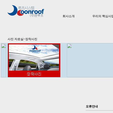
회사소개
우리의 핵심사업 
사진 자료실>장착사진
오류안내