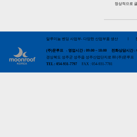
정상적으로 글
알루미늄 벤딩 사업부- 다양한 산업부품 생산
ㅣ
(주)문루프 - 영업시간 : 09:00 ~ 18:00 전화상담시간 : 09:0
경상북도 성주군 성주읍 성주산업단지로 80 (주)문루프 사업
TEL : 054-931-7797
FAX : 054-931-7781