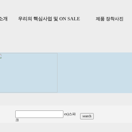
소개
우리의 핵심사업 및 ON SALE
제품 장착사진
ex)스파
크