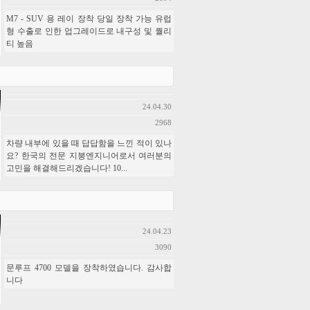
M7 - SUV 용 레이 장착 당일 장착 가능 유럽
형 수출로 인한 업그레이드로 내구성 및 퀄리
티 높음
24.04.30
2968
차량 내부에 있을 때 답답함을 느낀 적이 있나
요? 한국의 전문 지붕엔지니어로서 여러분의
고민을 해결해드리겠습니다! 10...
24.04.23
3090
문루프 4700 모델을 장착하였습니다. 감사합
니다