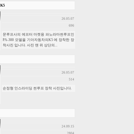
K5
26.05.07
696
문루프사의 에프터 마켓용 파노라마썬루프인
PA-300 모델을 기아자동차의K5 에 장착한 장
착사진 입니다. 사진 맨 위 상단의...
26.05.07
514
순정형 인스라이딩 썬루프 장착 사진입니다.
24.09.15
2804