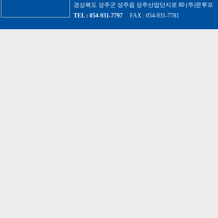
경상북도 성주군 성주읍 성주산업단지로 80 (주)문루프 사업
TEL : 054-931-7797
FAX : 054-931-7781