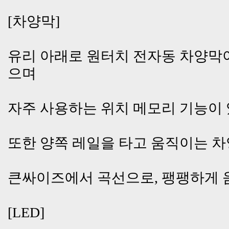
[차양막]
유리 아래로 원터치 전자동 차양막이
으며
자주 사용하는 위치 메모리 기능이 
또한 양쪽 레일을 타고 움직이는 차
큰싸이즈에서 곡선으로, 팽팽하게 
[LED]