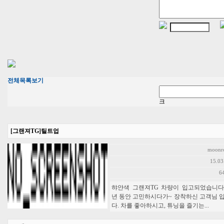
전체목록보기
크
[그랜져TG]틸트업
moonr
15.03
6
햐얀색 그랜져TG 차량이 입고되었습니다.
년 동안 고민하시다가~ 장착하신 고객님 
다. 차를 좋아하시고, 튜닝을 즐기는...