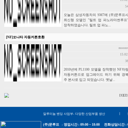
5
오늘은 삼성자동차의 SM7에 (주)문루프
최신형 모델인 "틸트 업 파노라마썬루프
장착하였습니다. 틸트 업 파노...
[NF]쏘나타 자동커튼호환
moonr
15.02
3
2010년에 PL1100 모델을 장착했던 NF차
자동커튼으로 업그레이드 하기 위해 경
주 본사로 입고 되었습니다. 옛날...
[1]
[2]
ㅣ
알루미늄 벤딩 사업부- 다양한 산업부품 생산
(주)문루프 - 영업시간 : 09:00 ~ 18:00 전화상담시간 : 09:0