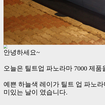
안녕하세요~
오늘은 틸트업 파노라마 7000 제품
예쁜 하늘색 레이가 틸트 업 파노
미있는 날이 였습니다.