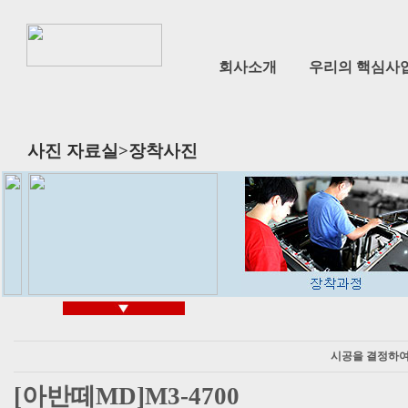
회사소개
우리의 핵심사업 
사진 자료실>장착사진
시공을 결정하여
[아반떼MD]M3-4700