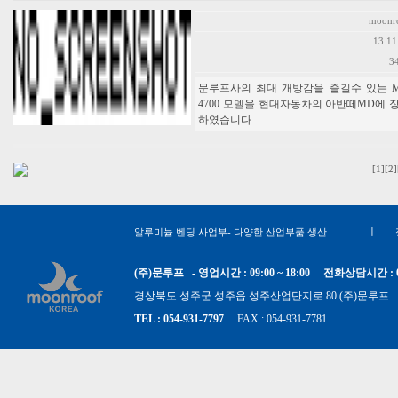
moonr
13.11
3
문루프사의 최대 개방감을 즐길수 있는 M
4700 모델을 현대자동차의 아반떼MD에 
하였습니다
[1]
[2]
ㅣ
알루미늄 벤딩 사업부- 다양한 산업부품 생산
(주)문루프 - 영업시간 : 09:00 ~ 18:00 전화상담시간 : 09:0
경상북도 성주군 성주읍 성주산업단지로 80 (주)문루프 사업
TEL : 054-931-7797
FAX : 054-931-7781