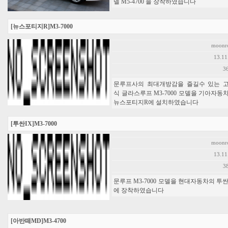
델 M5-4700 을 장착하였습니다
[뉴스포티지R]M3-7000
moonr
13.11
3
문루프사의 최대개방감을 즐길수 있는 
식 글라스루프 M3-7000 모델을 기아자동
뉴스포티지R에 설치하였습니다
[투싼IX]M3-7000
moonr
13.11
3
문루프 M3-7000 모델을 현대자동차의 투싼
에 장착하였습니다
[아반떼MD]M3-4700