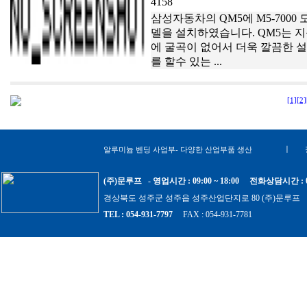
4158
삼성자동차의 QM5에 M5-7000 
델을 설치하였습니다. QM5는 
에 굴곡이 없어서 더욱 깔끔한 
를 할수 있는 ...
[1]
[2]
ㅣ
알루미늄 벤딩 사업부- 다양한 산업부품 생산
(주)문루프 - 영업시간 : 09:00 ~ 18:00 전화상담시간 : 09:0
경상북도 성주군 성주읍 성주산업단지로 80 (주)문루프 사업
TEL : 054-931-7797
FAX : 054-931-7781