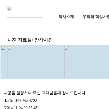
회사소개
우리의 핵심사업 
사진 자료실>장착사진
시공을 결정하여 주신 고객님들께 감사드립니다.
[LF쏘나타]M5-4700
[2014-11-04 09:37:48]