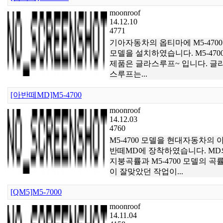
moonroof
14.12.10
4771
기아자동차의 옵티마에 M5-4700
모델을 설치하였습니다. M5-470
제품은 글라스루프~ 입니다. 글
스루프는...
[아반떼MD]M5-4700
moonroof
14.12.03
4760
M5-4700 모델을 현대자동차의 
반떼MD에 장착하였습니다. MD
지붕곡률과 M5-4700 모델의 곡
이 잘맞았던 작업이...
[QM5]M5-7000
moonroof
14.11.04