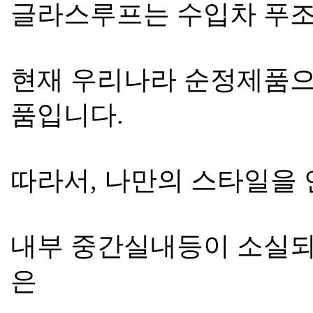
글라스루프는 수입차 푸조
현재 우리나라 순정제품으
품입니다.
따라서, 나만의 스타일을
내부 중간실내등이 소실되
은