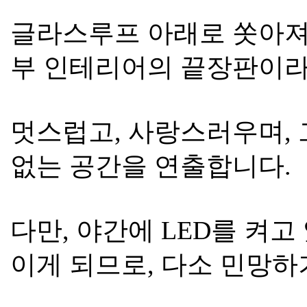
글라스루프 아래로 쏫아져
부 인테리어의 끝장판이라
멋스럽고, 사랑스러우며, 
없는 공간을 연출합니다.
다만, 야간에 LED를 켜고
이게 되므로, 다소 민망하