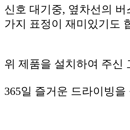
신호 대기중, 옆차선의 버
가지 표정이 재미있기도 합
위 제품을 설치하여 주신
365일 즐거운 드라이빙을 